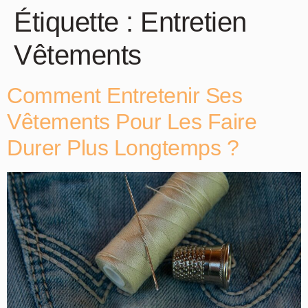
Étiquette :
Entretien
Vêtements
Comment Entretenir Ses
Vêtements Pour Les Faire
Durer Plus Longtemps ?