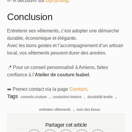
🌱 À découvrir sur
Upcycling
.
Conclusion
Entretenir ses vêtements, c’est adopter une démarche
durable, économique et élégante.
Avec les bons gestes et l’accompagnement d’un artisan
local, vos vêtements peuvent durer des années.
📍 Pour un conseil personnalisé à Amiens, faites
confiance à l’
Atelier de couture Isabel
.
➡️ Prenez contact via la page
Contact
.
Tags
,
,
,
conseils couture
couturière Amiens
durabilité textile
,
entretien vêtements
soin des tissus
Partager cet article