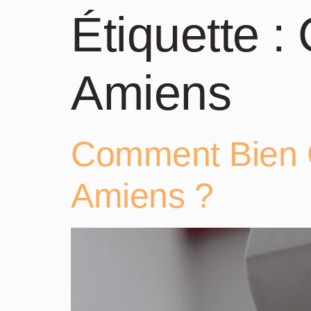
Étiquette :
Amiens
Comment Bien C
Amiens ?