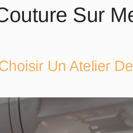
Couture Sur M
hoisir Un Atelier D