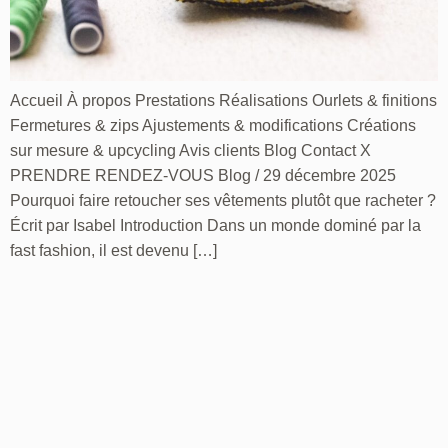
Accueil À propos Prestations Réalisations Ourlets & finitions
Fermetures & zips Ajustements & modifications Créations
sur mesure & upcycling Avis clients Blog Contact X
PRENDRE RENDEZ-VOUS Blog / 29 décembre 2025
Pourquoi faire retoucher ses vêtements plutôt que racheter ?
Écrit par Isabel Introduction Dans un monde dominé par la
fast fashion, il est devenu […]