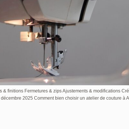
s & finitions Fermetures & zips Ajustements & modifications Cré
bre 2025 Comment bien choisir un atelier de couture à Amien