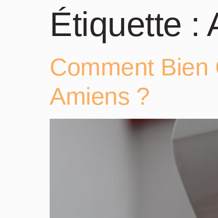
Étiquette :
Comment Bien C
Amiens ?